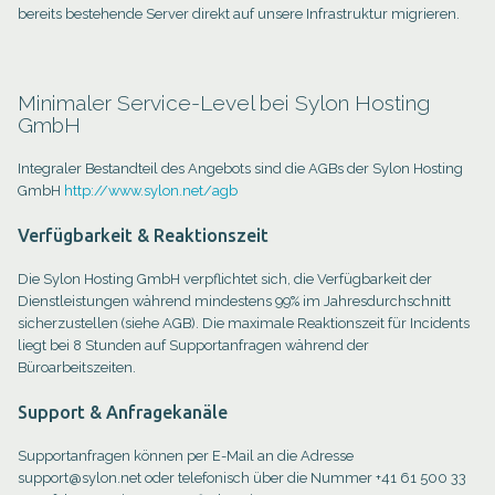
bereits bestehende Server direkt auf unsere Infrastruktur migrieren.
Minimaler Service-Level bei Sylon Hosting
GmbH
Integraler Bestandteil des Angebots sind die AGBs der Sylon Hosting
GmbH
http://www.sylon.net/agb
Ihre Kontaktdaten
Verfügbarkeit & Reaktionszeit
Die Sylon Hosting GmbH verpflichtet sich, die Verfügbarkeit der
Dienstleistungen während mindestens 99% im Jahresdurchschnitt
sicherzustellen (siehe AGB). Die maximale Reaktionszeit für Incidents
liegt bei 8 Stunden auf Supportanfragen während der
Büroarbeitszeiten.
Support & Anfragekanäle
Supportanfragen können per E-Mail an die Adresse
support@sylon.net oder telefonisch über die Nummer +41 61 500 33