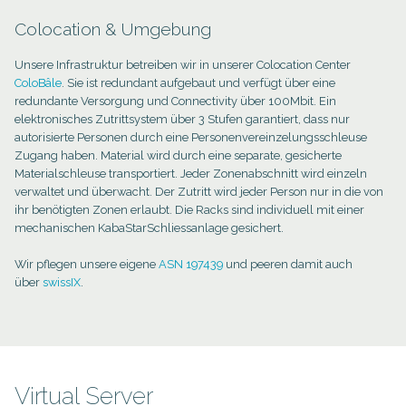
Colocation & Umgebung
Unsere Infrastruktur betreiben wir in unserer Colocation Center
ColoBâle
. Sie ist redundant aufgebaut und verfügt über eine
redundante Versorgung und Connectivity über 100Mbit. Ein
elektronisches Zutrittsystem über 3 Stufen garantiert, dass nur
autorisierte Personen durch eine Personenvereinzelungsschleuse
Zugang haben. Material wird durch eine separate, gesicherte
Materialschleuse transportiert. Jeder Zonenabschnitt wird einzeln
verwaltet und überwacht. Der Zutritt wird jeder Person nur in die von
ihr benötigten Zonen erlaubt. Die Racks sind individuell mit einer
mechanischen KabaStarSchliessanlage gesichert.
Wir pflegen unsere eigene
ASN 197439
und peeren damit auch
über
swissIX
.
Virtual Server