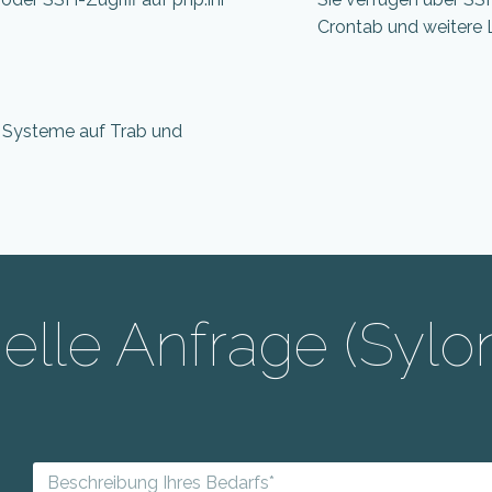
Crontab und weitere 
e Systeme auf Trab und
uelle Anfrage (Syl