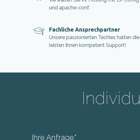
und apache-conf.
Fachliche Ansprechpartner
Unsere passionierten Techies halten di
leisten Ihnen kompetent Support!
Individ
Ihre Anfrage*