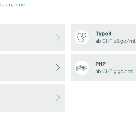
ktaufnahme
.
Typo3
ab CHF 28.90/mt
PHP
ab CHF 9.90/mt.