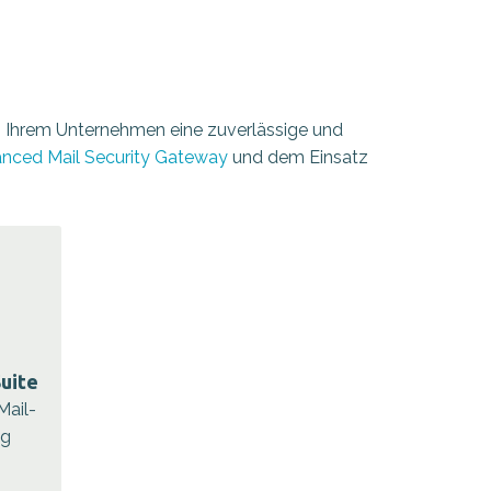
m Ihrem Unternehmen eine zuverlässige und
nced Mail Security Gateway
und dem Einsatz
uite
Mail-
ng