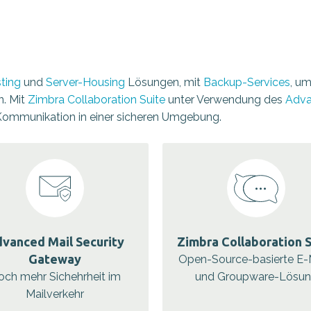
ting
und
Server-Housing
Lösungen, mit
Backup-Services
, u
n. Mit
Zimbra Collaboration Suite
unter Verwendung des
Adva
 Kommunikation in einer sicheren Umgebung.
vanced Mail Security
Zimbra Collaboration S
Gateway
Open-Source-basierte E-
och mehr Sichehrheit im
und Groupware-Lösu
Mailverkehr